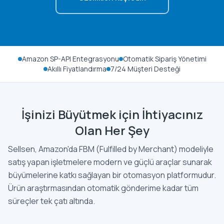
Amazon SP-API Entegrasyonu
Otomatik Sipariş Yönetimi
Akıllı Fiyatlandırma
7/24 Müşteri Desteği
İşinizi Büyütmek için İhtiyacınız
Olan Her Şey
Sellsen, Amazon'da FBM (Fulfilled by Merchant) modeliyle
satış yapan işletmelere modern ve güçlü araçlar sunarak
büyümelerine katkı sağlayan bir otomasyon platformudur.
Ürün araştırmasından otomatik gönderime kadar tüm
süreçler tek çatı altında.