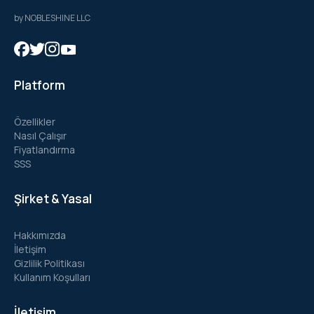
by NOBLESHINE LLC
Platform
Özellikler
Nasıl Çalışır
Fiyatlandırma
SSS
Şirket & Yasal
Hakkımızda
İletişim
Gizlilik Politikası
Kullanım Koşulları
İletişim