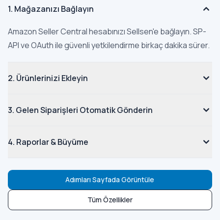
1. Mağazanızı Bağlayın
Amazon Seller Central hesabınızı Sellsen'e bağlayın. SP-
API ve OAuth ile güvenli yetkilendirme birkaç dakika sürer.
2. Ürünlerinizi Ekleyin
3. Gelen Siparişleri Otomatik Gönderin
4. Raporlar & Büyüme
Adımları Sayfada Görüntüle
Tüm Özellikler