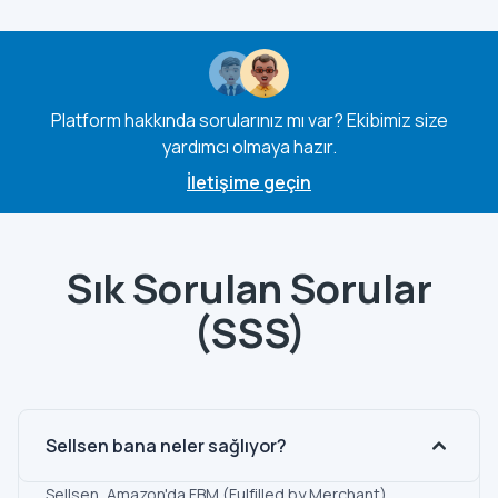
Platform hakkında sorularınız mı var? Ekibimiz size
yardımcı olmaya hazır.
İletişime geçin
Sık Sorulan Sorular
(SSS)
Sellsen bana neler sağlıyor?
Sellsen, Amazon'da FBM (Fulfilled by Merchant)